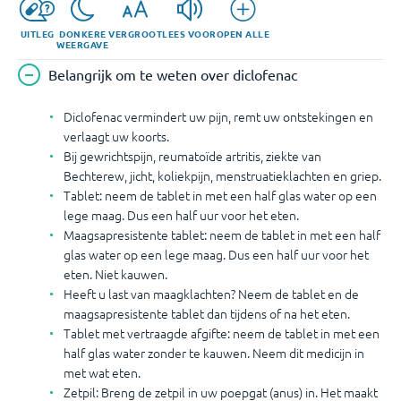
UITLEG
DONKERE
VERGROOT
LEES VOOR
OPEN ALLE
WEERGAVE
Belangrijk om te weten over diclofenac
Diclofenac vermindert uw pijn, remt uw ontstekingen en
verlaagt uw koorts.
Bij gewrichtspijn, reumatoïde artritis, ziekte van
Bechterew, jicht, koliekpijn, menstruatieklachten en griep.
Tablet: neem de tablet in met een half glas water op een
lege maag. Dus een half uur voor het eten.
Maagsapresistente tablet: neem de tablet in met een half
glas water op een lege maag. Dus een half uur voor het
eten. Niet kauwen.
Heeft u last van maagklachten? Neem de tablet en de
maagsapresistente tablet dan tijdens of na het eten.
Tablet met vertraagde afgifte: neem de tablet in met een
half glas water zonder te kauwen. Neem dit medicijn in
met wat eten.
Zetpil: Breng de zetpil in uw poepgat (anus) in. Het maakt