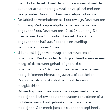
niet uit of u de zetpil met de punt naar voren of met de
punt naar achter inbrengt. Maak de zetpil nat met een
beetje water. Dan kunt u hem makkelijker inbrengen.
De tabletten verminderen na 1 uur uw pijn. Deze werken
6 uur lang. Vertraagde-afgifte-tabletten werken na
ongeveer 2 uur. Deze werken 12 tot 24 uur lang. De
injectie werkt na 15 minuten. Een zetpil werkt na
ongeveer een half uur. Roodheid en zwelling
verminderen binnen 1 week.
U kunt last krijgen van maag- en darmzweren of
bloedingen. Bent u ouder dan 70 jaar, heeft u eerder een
maag- of darmzweer gehad, of gebruikt u
bloedverdunners? Dan heeft u een maagbeschermer
nodig. Informeer hiernaar bij uw arts of apotheker.
Pas op met alcohol. Alcohol vergroot de kans op
maagklachten.
Dit medicijn heeft veel wisselwerkingen met andere
medicijnen. Laat uw apotheker daarom controleren of u
diclofenac veilig kunt gebruiken met uw andere
medicijnen. Ook medicijnen die u zonder recept heeft