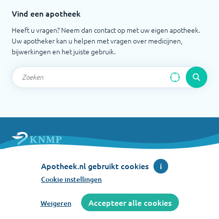
Vind een apotheek
Heeft u vragen? Neem dan contact op met uw eigen apotheek.
Uw apotheker kan u helpen met vragen over medicijnen,
bijwerkingen en het juiste gebruik.
Apotheek.nl is een initiatief van de Koninklijke
Apotheek.nl gebruikt cookies
i
Nederlandse Maatschappij ter bevordering der
Pharmacie
Cookie instellingen
©
2026
Accepteer alle cookies
Weigeren