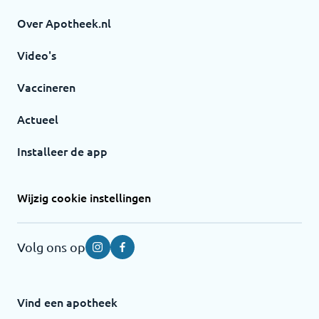
Over Apotheek.nl
Video's
Vaccineren
Actueel
Installeer de app
Wijzig cookie instellingen
Volg ons op
Instagram
Facebook
Vind een apotheek