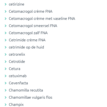
cetirizine
Cetomacrogol crème FNA
Cetomacrogol crème met vaseline FNA
Cetomacrogol smeersel FNA
Cetomacrogol zalf FNA
Cetrimide crème FNA
cetrimide op de huid
cetrorelix
Cetrotide
Cetura
cetuximab
Cevenfacta
Chamomilla recutita
Chamomillae vulgaris flos
Champix