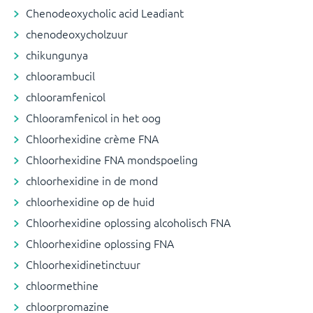
Chenodeoxycholic acid Leadiant
chenodeoxycholzuur
chikungunya
chloorambucil
chlooramfenicol
Chlooramfenicol in het oog
Chloorhexidine crème FNA
Chloorhexidine FNA mondspoeling
chloorhexidine in de mond
chloorhexidine op de huid
Chloorhexidine oplossing alcoholisch FNA
Chloorhexidine oplossing FNA
Chloorhexidinetinctuur
chloormethine
chloorpromazine