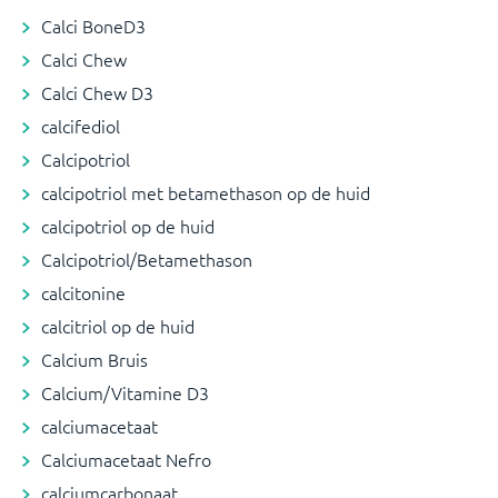
Calci BoneD3
Calci Chew
Calci Chew D3
calcifediol
Calcipotriol
calcipotriol met betamethason op de huid
calcipotriol op de huid
Calcipotriol/Betamethason
calcitonine
calcitriol op de huid
Calcium Bruis
Calcium/Vitamine D3
calciumacetaat
Calciumacetaat Nefro
calciumcarbonaat