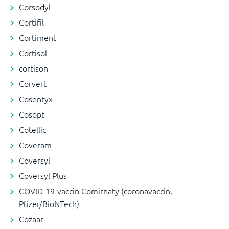
Corsodyl
Cortifil
Cortiment
Cortisol
cortison
Corvert
Cosentyx
Cosopt
Cotellic
Coveram
Coversyl
Coversyl Plus
COVID-19-vaccin Comirnaty (coronavaccin,
Pfizer/BioNTech)
Cozaar