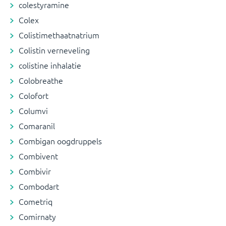
colestyramine
Colex
Colistimethaatnatrium
Colistin verneveling
colistine inhalatie
Colobreathe
Colofort
Columvi
Comaranil
Combigan oogdruppels
Combivent
Combivir
Combodart
Cometriq
Comirnaty