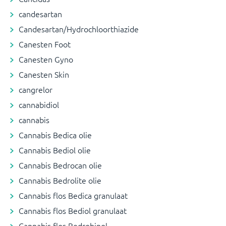
candesartan
Candesartan/Hydrochloorthiazide
Canesten Foot
Canesten Gyno
Canesten Skin
cangrelor
cannabidiol
cannabis
Cannabis Bedica olie
Cannabis Bediol olie
Cannabis Bedrocan olie
Cannabis Bedrolite olie
Cannabis flos Bedica granulaat
Cannabis flos Bediol granulaat
Cannabis flos Bedrobinol