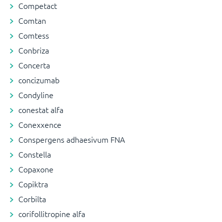
Competact
Comtan
Comtess
Conbriza
Concerta
concizumab
Condyline
conestat alfa
Conexxence
Conspergens adhaesivum FNA
Constella
Copaxone
Copiktra
Corbilta
corifollitropine alfa