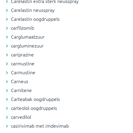
Carelastin extra sterk neusspray
Carelastin neusspray
Carelastin oogdruppels
carfilzomib
Carglumaatzuur
cargluminezuur
cariprazine
carmustine
Carmustine
Carneus
Carnitene
Carteabak oogdruppels
carteolol oogdruppels
carvedilol
casirivimab met imdevimab