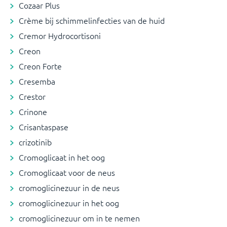
Cozaar Plus
Crème bij schimmelinfecties van de huid
Cremor Hydrocortisoni
Creon
Creon Forte
Cresemba
Crestor
Crinone
Crisantaspase
crizotinib
Cromoglicaat in het oog
Cromoglicaat voor de neus
cromoglicinezuur in de neus
cromoglicinezuur in het oog
cromoglicinezuur om in te nemen